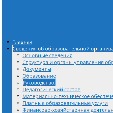
Главная
Сведения об образовательной организ
Основные сведения
Структура и органы управления об
Документы
Образование
Руководство.
Педагогический состав
Материально-техническое обеспече
Платные образовательные услуги
Финансово-хозяйственная деятель