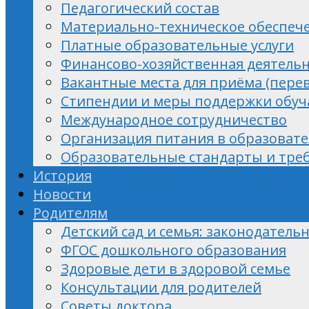
Педагогический состав
Материально-техническое обеспече
Платные образовательные услуги
Финансово-хозяйственная деятель
Вакантные места для приёма (пере
Стипендии и меры поддержки обу
Международное сотрудничество
Организация питания в образоват
Образовательные стандарты и тре
История
Новости
Родителям
Детский сад и семья: законодатель
ФГОС дошкольного образования
Здоровые дети в здоровой семье
Консультации для родителей
Советы доктора