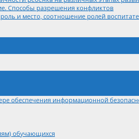
ие. Способы разрешения конфликтов
роль и место, соотношение ролей воспитате
ере обеспечения информационной безопасн
лям) обучающихся