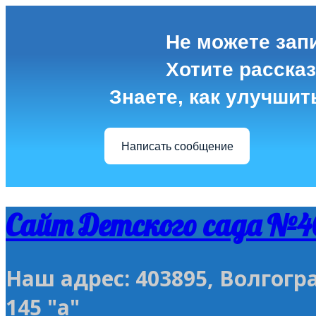
Не можете зап
Хотите расска
Знаете, как улучшит
Написать сообщение
Сайт Детского сада №4
Наш адрес: 403895, Волгогр
145 "а"