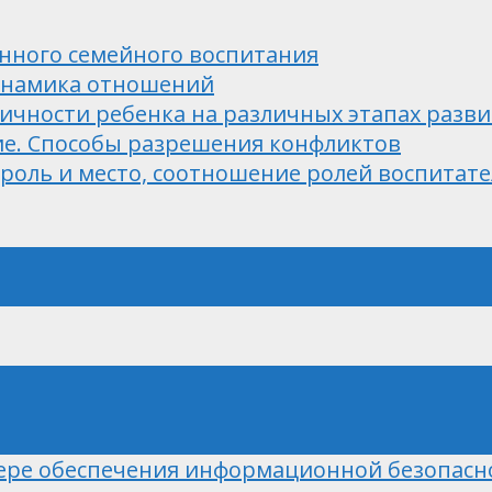
нного семейного воспитания
динамика отношений
ичности ребенка на различных этапах разв
е. Способы разрешения конфликтов
роль и место, соотношение ролей воспитате
ере обеспечения информационной безопасн