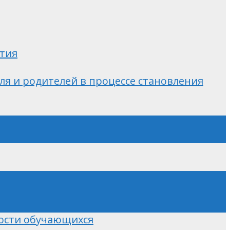
ития
ля и родителей в процессе становления
ости обучающихся