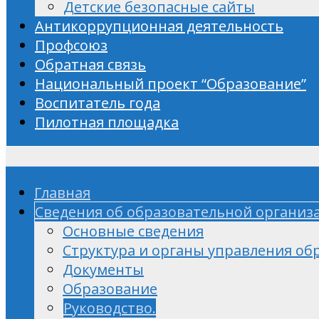
Детские безопасные сайты
Антикоррупционная деятельность
Профсоюз
Обратная связь
Национальный проект “Образование”
Воспитатель года
Пилотная площадка
Главная
Сведения об образовательной организ
Основные сведения
Структура и органы управления об
Документы
Образование
Руководство.