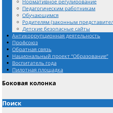
Нормативное регулирование
Педагогическим работникам
Обучающимся
Родителям (законным представите
Детские безопасные сайты
Антикоррупционная деятельность
Профсоюз
Обратная связь
Национальный проект “Образование”
Воспитатель года
Пилотная площадка
Боковая колонка
Поиск