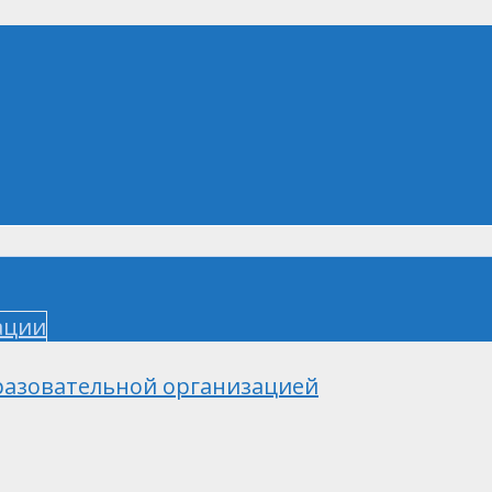
ации
разовательной организацией