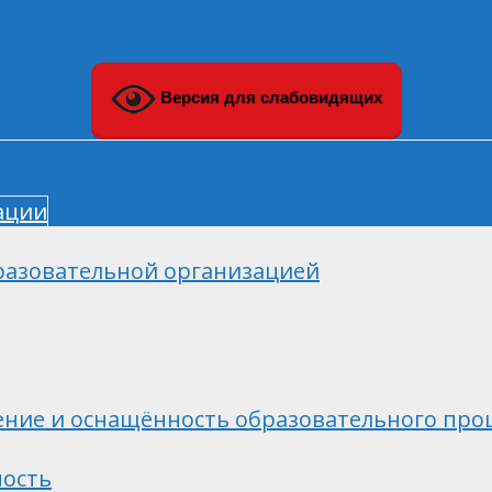
Версия для слабовидящих
ации
разовательной организацией
ние и оснащённость образовательного проц
ность