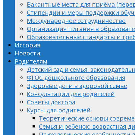
Вакантные места для приёма (пере
Стипендии и меры поддержки обу
Международное сотрудничество
Организация питания в образоват
Образовательные стандарты и тре
История
Новости
Родителям
Детский сад и семья: законодатель
ФГОС дошкольного образования
Здоровые дети в здоровой семье
Консультации для родителей
Советы доктора
Курсы для родителей
Теоретические основы совреме
Семья и ребенок: возрастная 
Психологические особенности л