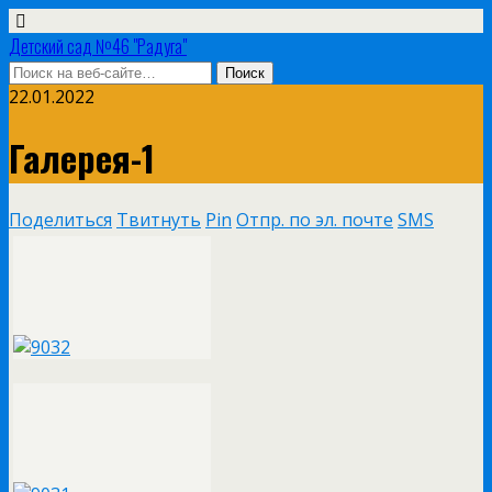
Детский сад №46 "Радуга"
22.01.2022
Галерея-1
Поделиться
Твитнуть
Pin
Отпр. по эл. почте
SMS